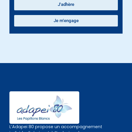
J'adhère
Je m'engage
L’Adapei 80 propose un accompagnement