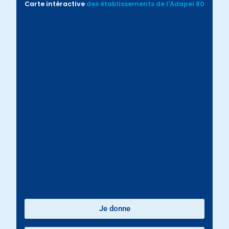
Carte intéractive
des établissements de l'Adapei 80
Je donne