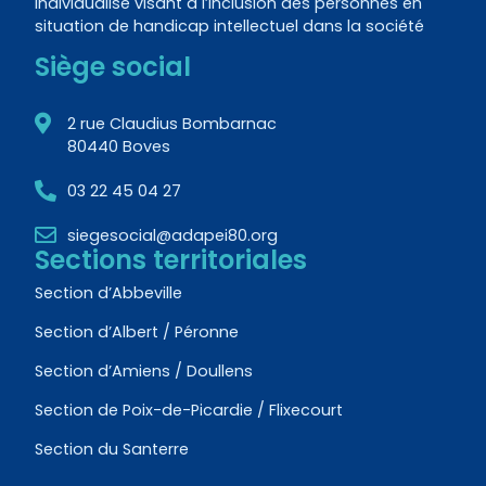
individualisé visant à l’inclusion des personnes en
situation de handicap intellectuel dans la société
Siège social
2 rue Claudius Bombarnac
80440 Boves
03 22 45 04 27
siegesocial@adapei80.org
Sections territoriales
Section d’Abbeville
Section d’Albert / Péronne
Section d’Amiens / Doullens
Section de Poix-de-Picardie / Flixecourt
Section du Santerre