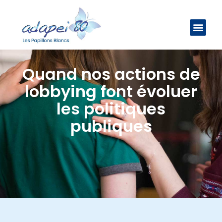
Quand nos actions de
lobbying font évoluer
les politiques
publiques