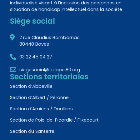
individualisé visant à l’inclusion des personnes en
situation de handicap intellectuel dans la société
Siège social
2 rue Claudius Bombarnac
80440 Boves
03 22 45 04 27
siegesocial@adapei80.org
Sections territoriales
Section d’Abbeville
Section d’Albert / Péronne
Section d’Amiens / Doullens
Section de Poix-de-Picardie / Flixecourt
Section du Santerre