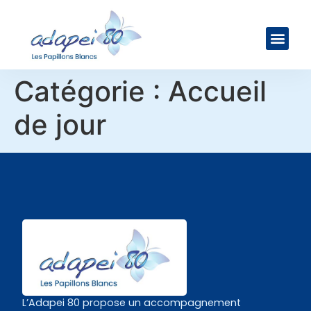
Catégorie :
Accueil
de jour
L’Adapei 80 propose un accompagnement