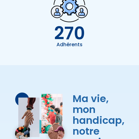
270
Adhérents
Ma vie,
mon
handicap,
notre