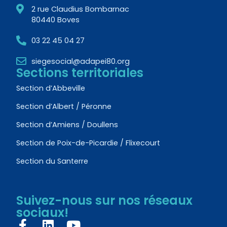
2 rue Claudius Bombarnac
80440 Boves
03 22 45 04 27
siegesocial@adapei80.org
Sections territoriales
Section d’Abbeville
Section d’Albert / Péronne
Section d’Amiens / Doullens
Section de Poix-de-Picardie / Flixecourt
Section du Santerre
Suivez-nous sur nos réseaux
sociaux!