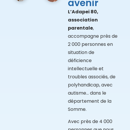
avenir
L’Adapei 80,
association
parentale
,
accompagne près de
2 000 personnes en
situation de
déficience
intellectuelle et
troubles associés, de
polyhandicap, avec
autisme… dans le
département de la
Somme.
Avec près de 4 000
personnes que nous